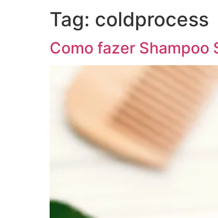
Tag:
coldprocess
Como fazer Shampoo S