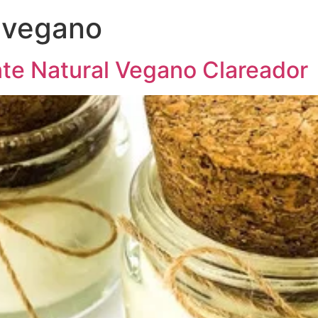
 vegano
te Natural Vegano Clareador