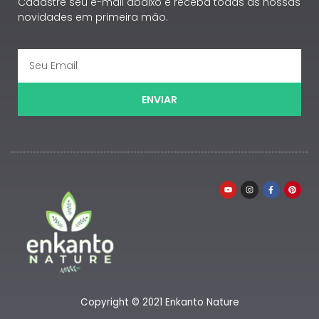
Cadastre seu e-mail abaixo e receba todas as nossas
novidades em primeira mão.
ENVIAR
Copyright © 2021 Enkanto Nature