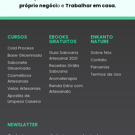
próprio negóci
o e
Trabalhar em casa.
CURSOS
EBOOKS
ENKANTO
GRATUITOS
NATURE
Cold Process
Guia Saboaria
Sobre Nós
Base Glicerinada
Artesanal 2021
Contato
Sabonete
Receitas Grátis
Parcerias
Glicerinado
Saboaria
Termos de Uso
Cosméticos
Aromaterapia
Artesanais
Renda Extra com
Velas Artesanais
Artesanato
Apostila de
Limpeza Caseira
NEWSLATTER