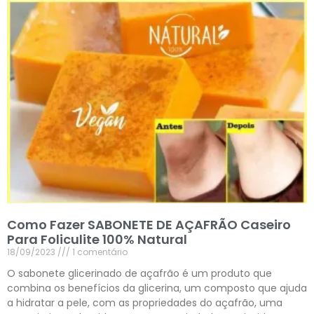
Como Fazer SABONETE DE AÇAFRÃO Caseiro
Para Foliculite 100% Natural
18/09/2023
1 comentário
O sabonete glicerinado de açafrão é um produto que
combina os benefícios da glicerina, um composto que ajuda
a hidratar a pele, com as propriedades do açafrão, uma