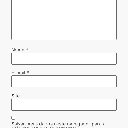
Nome
*
E-mail
*
Site
Salvar meus dados neste navegador para a