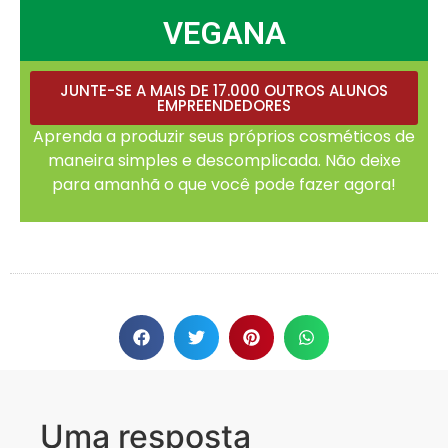
VEGANA
JUNTE-SE A MAIS DE 17.000 OUTROS ALUNOS
EMPREENDEDORES
Aprenda a produzir seus próprios cosméticos de
maneira simples e descomplicada. Não deixe
para amanhã o que você pode fazer agora!
Uma resposta