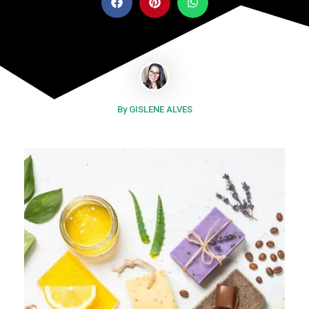
By GISLENE ALVES