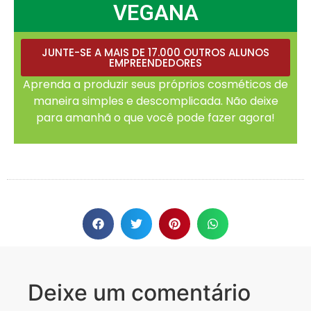
VEGANA
JUNTE-SE A MAIS DE 17.000 OUTROS ALUNOS
EMPREENDEDORES
Aprenda a produzir seus próprios cosméticos de
maneira simples e descomplicada. Não deixe
para amanhã o que você pode fazer agora!
Deixe um comentário